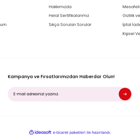
Gönder
ik
Kurumsal
Üyelik
Hakkımızda
rişi
Helal Sertifikalarımız
mi Unuttum
Sıkça Sorulan Sorular
Kampanya ve Fırsatlarımızdan Haberdar Olu