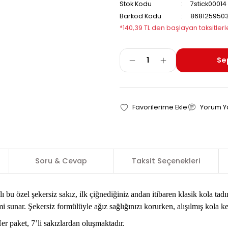
Kategori
Marka
Stok Kodu
Barkod Kodu
*140,39 TL den başla
Soru & Cevap
Taksit Seçene